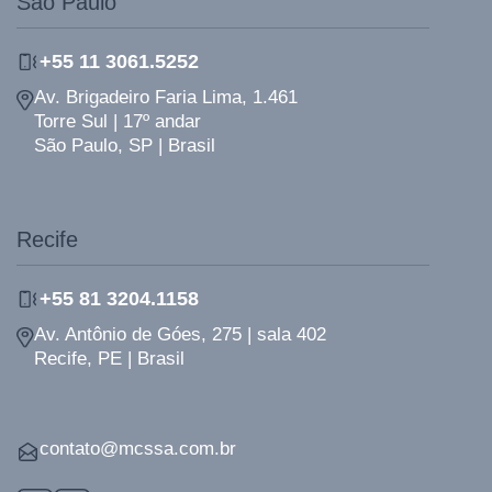
São Paulo
+55 11 3061.5252
Av. Brigadeiro Faria Lima, 1.461
Torre Sul | 17º andar
São Paulo, SP | Brasil
Recife
+55 81 3204.1158
Av. Antônio de Góes, 275 | sala 402
Recife, PE | Brasil
contato@mcssa.com.br