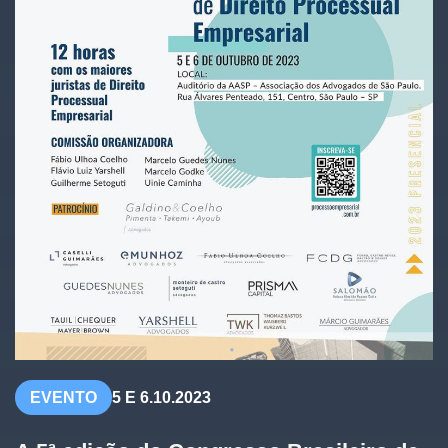
EVENTO
5 E 6.10.2023