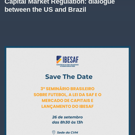
Capital Market Regulation: dialogue
between the US and Brazil